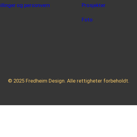
tillinger og personvern
Prosjekter
Foto
© 2025 Fredheim Design.
Alle rettigheter forbeholdt.
2025 – FredheimDesign