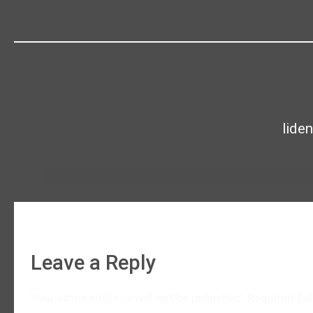
lide
Leave a Reply
Your email address will not be published.
Required fi