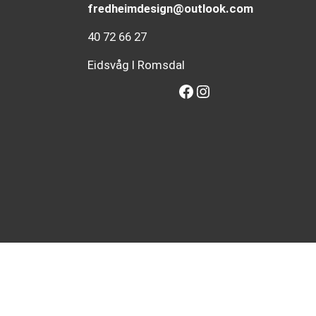
fredheimdesign@outlook.com
40 72 66 27
Eidsvåg I Romsdal
Facebook
Instagram