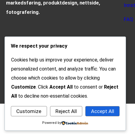
markedsføring, produktdesign, nettside,
Inns
fotografering.
FAQ
We respect your privacy
Cookies help us improve your experience, deliver
personalized content, and analyze traffic. You can
choose which cookies to allow by clicking
Customize
. Click
Accept All
to consent or
Reject
All
to decline non-essential cookies.
Customize
Reject All
Accept All
Powered by