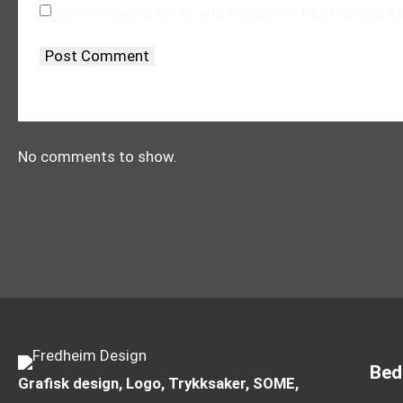
Save my name, email, and website in this browser f
No comments to show.
Bed
Grafisk design, Logo, Trykksaker,
SOME,